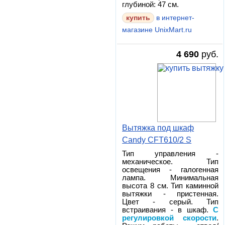
глубиной: 47 см.
в интернет-
магазине UnixMart.ru
4 690
руб.
Вытяжка под шкаф
Candy CFT610/2 S
Тип управления -
механическое. Тип
освещения - галогенная
лампа. Минимальная
высота 8 см. Тип каминной
вытяжки - пристенная.
Цвет - серый. Тип
встраивания - в шкаф.
С
регулировкой скорости
.