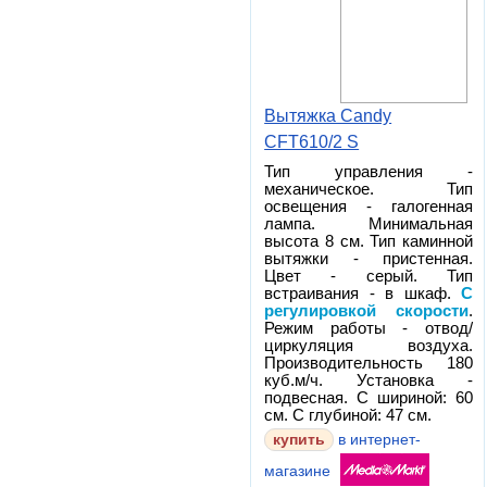
Вытяжка Candy
CFT610/2 S
Тип управления -
механическое. Тип
освещения - галогенная
лампа. Минимальная
высота 8 см. Тип каминной
вытяжки - пристенная.
Цвет - серый. Тип
встраивания - в шкаф.
С
регулировкой скорости
.
Режим работы - отвод/
циркуляция воздуха.
Производительность 180
куб.м/ч. Установка -
подвесная. С шириной: 60
см. С глубиной: 47 см.
в интернет-
магазине