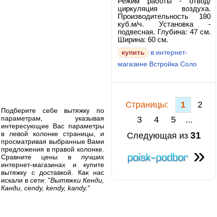
Режим работы - отвод/
циркуляция воздуха.
Производительность 180
куб.м/ч. Установка -
подвесная. Глубина: 47 см.
Ширина: 60 см.
в интернет-
магазине Встройка Соло
Cтраницы:
1
2
Подберите себе вытяжку по
параметрам, указывая
3
4
5
...
интересующие Вас параметры
в левой колонке страницы, и
31
Следующая из
просматривая выбранные Вами
»
предложения в правой колонке.
Сравните цены в лучших
интернет-магазинах и купите
вытяжку с доставкой. Как нас
искали в сети: "
Вытяжки Кенди,
Канди, cendy, kendy, kandy.
"