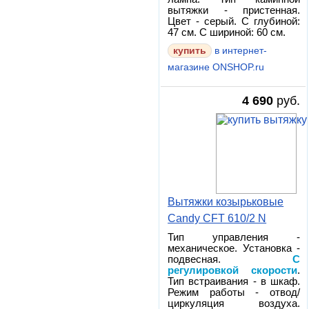
вытяжки - пристенная.
Цвет - серый. С глубиной:
47 см. С шириной: 60 см.
в интернет-
магазине ONSHOP.ru
4 690
руб.
Вытяжки козырьковые
Candy CFT 610/2 N
Тип управления -
механическое. Установка -
подвесная.
С
регулировкой скорости
.
Тип встраивания - в шкаф.
Режим работы - отвод/
циркуляция воздуха.