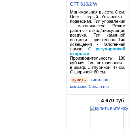
CFT 610/2 W
Минимальная высота 8 см.
Цвет - серый. Установка -
подвесная. Тип управления
- механическое. Режим
работы - отвод/циркуляция
воздуха. Тип каминной
вытяжки - пристенная. Тип
освещения - галогенная
лампа.
С регулировкой
скорости
.
Производительность 180
куб.м/ч. Тип встраивания -
в шкаф. С глубиной: 47 см.
С шириной: 60 см.
в интернет-
магазине Cenam.net
4 670
руб.