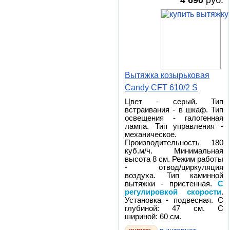
4 690
руб.
Вытяжка козырьковая
Candy CFT 610/2 S
Цвет - серый. Тип
встраивания - в шкаф. Тип
освещения - галогенная
лампа. Тип управления -
механическое.
Производительность 180
куб.м/ч. Минимальная
высота 8 см. Режим работы
- отвод/циркуляция
воздуха. Тип каминной
вытяжки - пристенная.
С
регулировкой скорости
.
Установка - подвесная. С
глубиной: 47 см. С
шириной: 60 см.