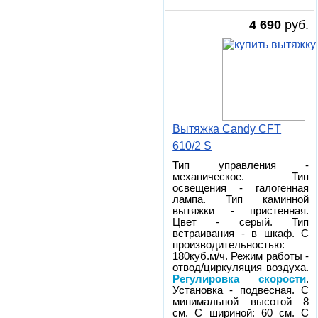
4 690
руб.
Вытяжка Candy CFT
610/2 S
Тип управления -
механическое. Тип
освещения - галогенная
лампа. Тип каминной
вытяжки - пристенная.
Цвет - серый. Тип
встраивания - в шкаф. С
производительностью:
180куб.м/ч. Режим работы -
отвод/циркуляция воздуха.
Регулировка скорости
.
Установка - подвесная. С
минимальной высотой 8
см. С шириной: 60 см. С