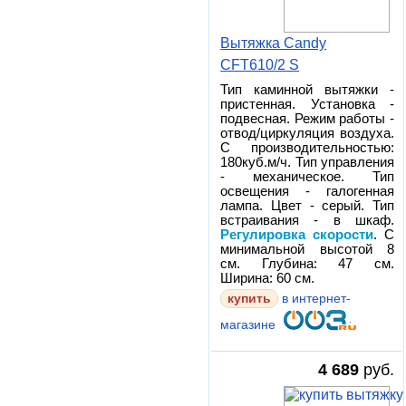
Вытяжка Candy
CFT610/2 S
Тип каминной вытяжки -
пристенная. Установка -
подвесная. Режим работы -
отвод/циркуляция воздуха.
С производительностью:
180куб.м/ч. Тип управления
- механическое. Тип
освещения - галогенная
лампа. Цвет - серый. Тип
встраивания - в шкаф.
Регулировка скорости
. С
минимальной высотой 8
см. Глубина: 47 см.
Ширина: 60 см.
в интернет-
магазине
4 689
руб.