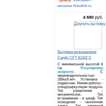
в интернет-
магазине Holodilnik.ru
4 690
руб.
Вытяжка козырьковая
Candy CFT 610/2 S
С минимальной высотой 8
см.
Регулировка
скорости
. С
производительностью:
180куб.м/ч. Установка -
подвесная. Режим работы -
отвод/циркуляция воздуха.
Тип управления -
механическое. Тип
встраивания - в шкаф. Тип
освещения - галогенная
лампа. Тип каминной