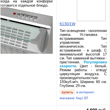
когда на каждой конфорке
готовится отдельное блюдо.
6130/1W
Тип освещения - галогенная
лампа. Установка -
встраиваемая. Тип
управления -
механическое. Тип
встраивания - в шкаф. С
минимальной высотой 17
см. Тип каминной вытяжки -
пристенная.
Регулировка
скорости
. Цвет - белый.
Режим работы - отвод/
циркуляция воздуха. С
производительностью:
193куб.м/ч. Ширина: 60 см.
Глубина: 29 см.
в интернет-
магазине Хаус БТ