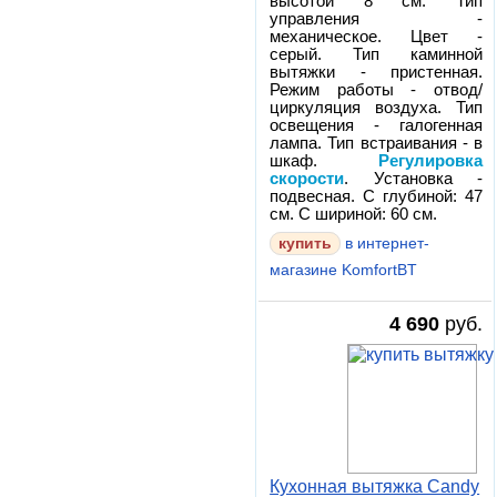
высотой 8 см. Тип
управления -
механическое. Цвет -
серый. Тип каминной
вытяжки - пристенная.
Режим работы - отвод/
циркуляция воздуха. Тип
освещения - галогенная
лампа. Тип встраивания - в
шкаф.
Регулировка
скорости
. Установка -
подвесная. С глубиной: 47
см. С шириной: 60 см.
в интернет-
магазине KomfortBT
4 690
руб.
Кухонная вытяжка Candy