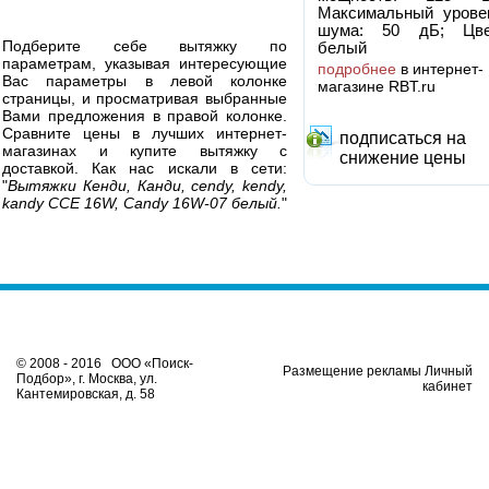
Максимальный урове
шума: 50 дБ; Цве
Подберите себе вытяжку по
белый
параметрам, указывая интересующие
подробнее
в интернет-
Вас параметры в левой колонке
магазине RBT.ru
страницы, и просматривая выбранные
Вами предложения в правой колонке.
Сравните цены в лучших интернет-
подписаться на
магазинах и купите вытяжку с
снижение цены
доставкой. Как нас искали в сети:
"
Вытяжки Кенди, Канди, cendy, kendy,
kandy CCE 16W, Candy 16W-07 белый.
"
© 2008 - 2016 ООО «Поиск-
Размещение рекламы Личный
Подбор», г. Москва, ул.
кабинет
Кантемировская, д. 58