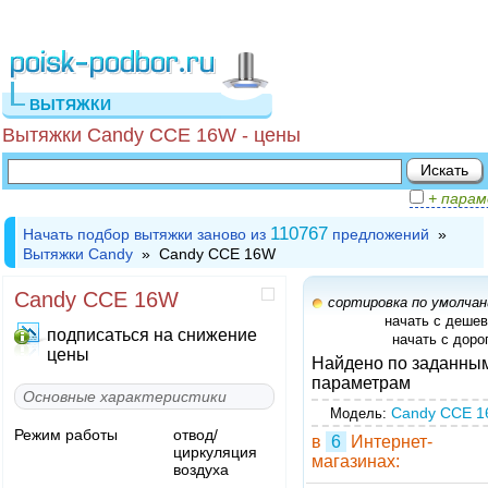
ВЫТЯЖКИ
Вытяжки Candy CCE 16W - цены
+ пара
110767
Начать подбор вытяжки заново из
предложений
»
Вытяжки Candy
» Candy CCE 16W
Candy CCE 16W
сортировка по умолча
начать с деше
подписаться на снижение
начать с доро
цены
Найдено по заданны
параметрам
Основные характеристики
Candy CCE 
Модель:
Режим работы
отвод/
в
6
Интернет-
циркуляция
магазинах:
воздуха