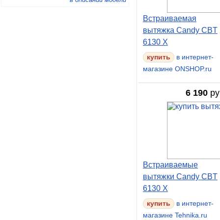
Встраиваемая
вытяжка Candy CBT
6130 X
купить
в интернет-
магазине ONSHOP.ru
6 190
ру
Встраиваемые
вытяжки Candy CBT
6130 X
в интернет-
магазине Tehnika.ru