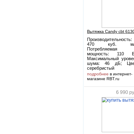
Вытяжка Candy cbt 6130
Производительность:
470 куб. м/
Потребляемая
мощность: 110 В
Максимальный урове
шума: 46 дБ; Цве
серебристый
подробнее
в интернет-
магазине RBT.ru
6 990
ру