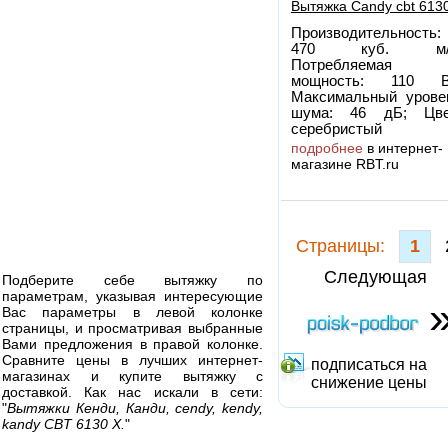
Вытяжка Candy cbt 6130
Производительность:
470 куб. м/
Потребляемая
мощность: 110 В
Максимальный урове
шума: 46 дБ; Цве
серебристый
подробнее
в интернет-
магазине RBT.ru
Cтраницы:
1
Следующая
Подберите себе вытяжку по
параметрам, указывая интересующие
Вас параметры в левой колонке
страницы, и просматривая выбранные
Вами предложения в правой колонке.
Сравните цены в лучших интернет-
подписаться на
магазинах и купите вытяжку с
снижение цены
доставкой. Как нас искали в сети:
"
Вытяжки Кенди, Канди, cendy, kendy,
kandy CBT 6130 X.
"