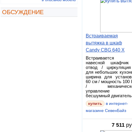
ОБСУЖДЕНИЕ
Встраиваемая
вытяжка в шкаф
Candy CBG 640 X
Встраивается
навесной шкафчик
отвод / циркуляция
для небольших кухонь
ширина для установ
60 см / мощность 100 
/ механическ
управление 
бесшумный двигатель
купить
в интернет-
магазине СевенБайз
7 511
ру