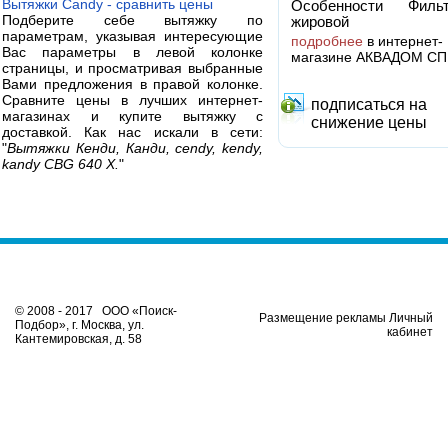
Вытяжки Candy - сравнить цены
Особенности Фильт
Подберите себе вытяжку по
жировой
параметрам, указывая интересующие
подробнее
в интернет-
Вас параметры в левой колонке
магазине АКВАДОМ СП
страницы, и просматривая выбранные
Вами предложения в правой колонке.
Сравните цены в лучших интернет-
подписаться на
магазинах и купите вытяжку с
снижение цены
доставкой. Как нас искали в сети:
"
Вытяжки Кенди, Канди, cendy, kendy,
kandy CBG 640 X.
"
© 2008 - 2017 ООО «Поиск-
Размещение рекламы Личный
Подбор», г. Москва, ул.
кабинет
Кантемировская, д. 58