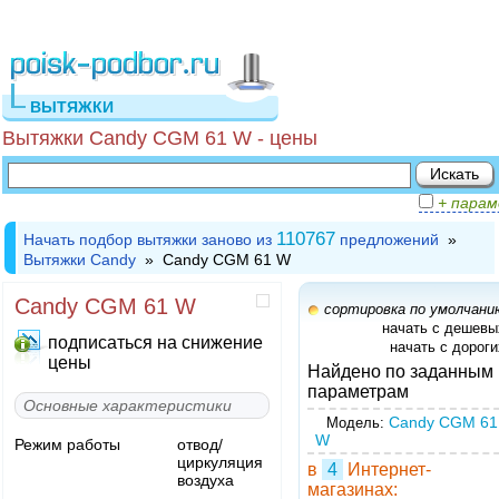
ВЫТЯЖКИ
Вытяжки Candy CGM 61 W - цены
+ пара
110767
Начать подбор вытяжки заново из
предложений
»
Вытяжки Candy
» Candy CGM 61 W
Candy CGM 61 W
сортировка по умолчани
начать с дешевы
подписаться на снижение
начать с дороги
цены
Найдено по заданным
параметрам
Основные характеристики
Candy CGM 61
Модель:
W
Режим работы
отвод/
циркуляция
в
4
Интернет-
воздуха
магазинах: