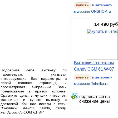
купить
в интернет-
магазине ONSHOP.ru
14 490
руб
Вытяжки со стеклом
Candy CGM 61 W-07
Подберите себе вытяжку по
параметрам, указывая
в интернет-
интересующие Вас параметры в
левой колонке страницы, и
магазине Tehnika.ru
просматривая выбранные Вами
предложения в правой колонке.
Сравните цены в лучших интернет-
подписаться на
магазинах и купите вытяжку с
снижение цены
доставкой. Как нас искали в сети:
"
Вытяжки Кенди, Канди, cendy,
kendy, kandy CGM 61 W.
"