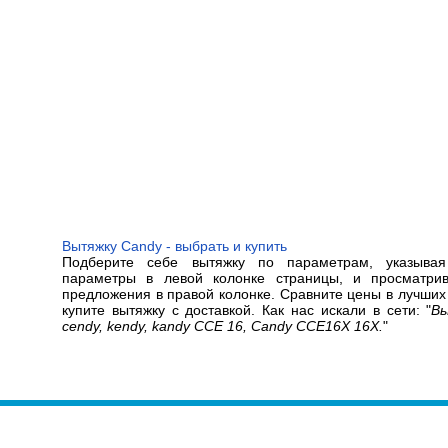
Вытяжку Candy - выбрать и купить
Подберите себе вытяжку по параметрам, указыва
параметры в левой колонке страницы, и просматр
предложения в правой колонке. Сравните цены в лучших
купите вытяжку с доставкой. Как нас искали в сети: "
Вы
cendy, kendy, kandy CCE 16, Candy CCE16X 16X.
"