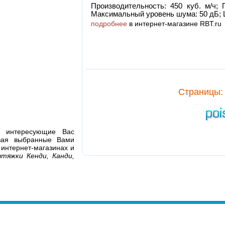
Производительность: 450 куб. м/ч;
Максимальный уровень шума: 50 дБ; 
подробнее
в интернет-магазине RBT.ru
Cтраницы:
я интересующие Вас
ивая выбранные Вами
 интернет-магазинах и
тяжки Кенди, Канди,