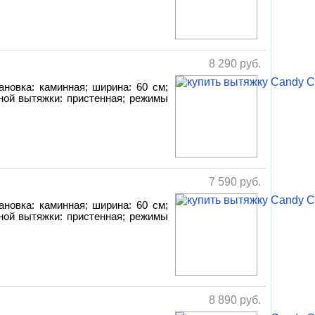
8 290
руб.
ановка: каминная; ширина: 60 см;
ной вытяжки: пристенная; режимы
7 590
руб.
ановка: каминная; ширина: 60 см;
ной вытяжки: пристенная; режимы
8 890
руб.