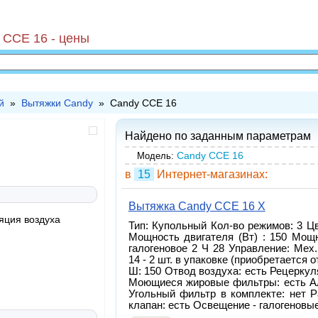
 CCE 16 - цены
й
»
Вытяжки Candy
» Candy CCE 16
Найдено по заданным параметрам
Candy CCE 16
Модель:
в
15
Интернет-магазинах:
Вытяжка Candy CCE 16 X
яция воздуха
Тип: Купольный Кол-во режимов: 3 Ц
Мощность двигателя (Вт) : 150 Мощн
галогеновое 2 Ч 28 Управление: Ме
14 - 2 шт. в упаковке (приобретается
Ш: 150 Отвод воздуха: есть Рецеркул
Моющиеся жировые фильтры: есть А
Угольный фильтр в комплекте: нет 
клапан: есть Освещение - галогеновы