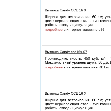
Вытяжка Candy CCE 16 X
Ширина для встраивания: 60 см; уст
цвет: нержавеющая сталь; тип камин
работы: отвод / циркуляция
подробнее
в интернет-магазине e96
Вытяжка Candy cce16x-07
Производительность: 450 куб. м/ч;
Максимальный уровень шума: 50 дБ; 
подробнее
в интернет-магазине RBT.ru
Вытяжка Candy CCE 16 X
Ширина для встраивания: 60 см; уст
цвет: нержавеющая сталь; тип камин
работы: отвод / циркуляция