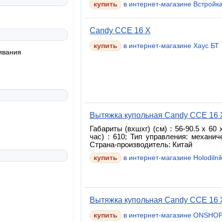
купить
в интернет-магазине Встройк
Candy CCE 16 X
купить
в интернет-магазине Хаус БТ
ивания
Вытяжка купольная Candy CCE 16 
Габариты (вхшхг) (см) : 56-90.5 x 60
час) : 610; Тип управления: механи
Страна-производитель: Китай
купить
в интернет-магазине Holodilnik
Вытяжка купольная Candy CCE 16 
в интернет-магазине ONSHOP