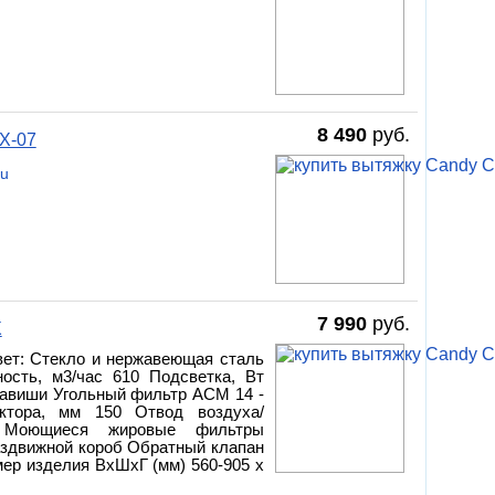
8 490
руб.
X-07
ru
7 990
руб.
X
вет: Стекло и нержавеющая сталь
ость, м3/час 610 Подсветка, Вт
клавиши Угольный фильтр ACM 14 -
ктора, мм 150 Отвод воздуха/
н Моющиеся жировые фильтры
здвижной короб Обратный клапан
ер изделия ВхШхГ (мм) 560-905 x