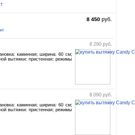
BT
8 450
руб.
et
8 290
руб.
ановка: каминная; ширина: 60 см;
ной вытяжки: пристенная; режимы
8 090
руб.
ановка: каминная; ширина: 60 см;
ной вытяжки: пристенная; режимы