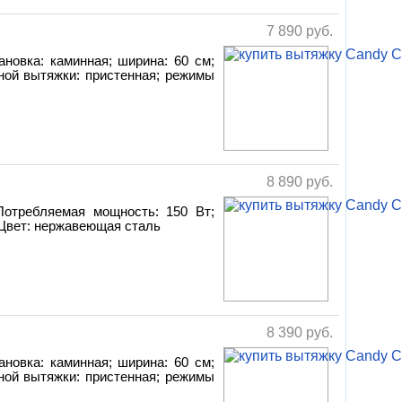
7 890
руб.
ановка: каминная; ширина: 60 см;
ной вытяжки: пристенная; режимы
8 890
руб.
 Потребляемая мощность: 150 Вт;
Цвет: нержавеющая сталь
8 390
руб.
ановка: каминная; ширина: 60 см;
ной вытяжки: пристенная; режимы