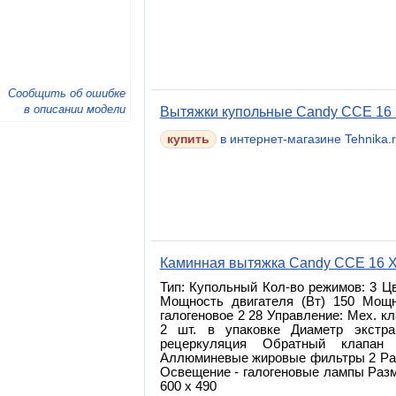
Сообщить об ошибке
в описании модели
Вытяжки купольные Candy CCE 16 
в интернет-магазине Tehnika.
Каминная вытяжка Candy CCE 16 
Тип: Купольный Кол-во режимов: 3 Ц
Мощность двигателя (Вт) 150 Мощн
галогеновое 2 28 Управление: Мех. 
2 шт. в упаковке Диаметр экстра
рецеркуляция Обратный клапа
Аллюминевые жировые фильтры 2 Ра
Освещение - галогеновые лампы Разм
600 x 490