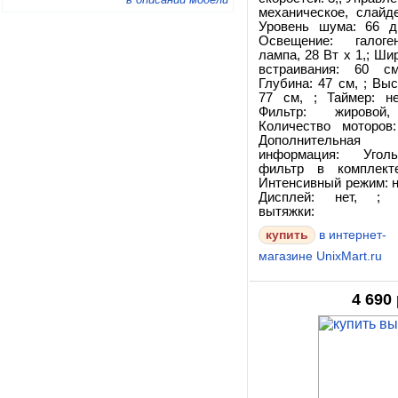
механическое, слайде
Уровень шума: 66 д
Освещение: галоге
лампа, 28 Вт х 1,; Ши
встраивания: 60 с
Глубина: 47 см, ; Выс
77 см, ; Таймер: не
Фильтр: жировой
Количество моторов:
Дополнительная
информация: Уголь
фильтр в комплект
Интенсивный режим: не
Дисплей: нет, ; 
вытяжки:
купить
в интернет-
магазине UnixMart.ru
4 690