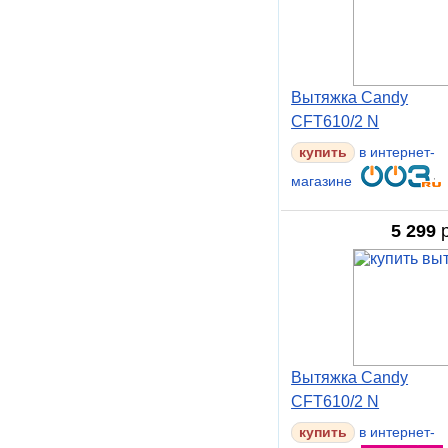
Вытяжка Candy
CFT610/2 N
в интернет-
магазине
5 299
р
Вытяжка Candy
CFT610/2 N
в интернет-