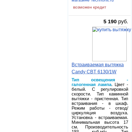
магазине Technohit.ru
возможен кредит
5 190
руб.
Встраиваемая вытяжка
Candy CBT 6130/1W
Тип освещения -
галогенная лампа
. Цвет -
белый. С регулировкой
скорости. Тип каминной
вытяжки - пристенная. Тип
встраивания - в шкаф.
Режим работы - отвод/
циркуляция воздуха.
Установка - встраиваемая.
Минимальная высота 17
см. Производительность
193 куб.м/ч. Тип