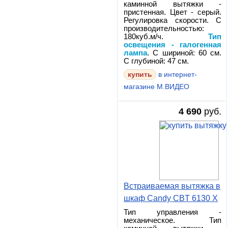
каминной вытяжки -
пристенная. Цвет - серый.
Регулировка скорости. С
производительностью:
180куб.м/ч.
Тип
освещения - галогенная
лампа
. С шириной: 60 см.
С глубиной: 47 см.
в интернет-
магазине М.ВИДЕО
4 690
руб.
Встраиваемая вытяжка в
шкаф Candy CBT 6130 X
Тип управления -
механическое. Тип