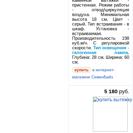
каминной вытяжки -
пристенная. Режим работы
- отвод/циркуляция
воздуха. Минимальная
высота 18 см. Цвет -
серый. Тип встраивания - в
шкаф. Установка -
встраиваемая.
Производительность 198
куб.м/ч. С регулировкой
скорости.
Тип освещения -
галогенная лампа
.
Глубина: 28 см. Ширина: 60
см.
в интернет-
магазине СевенБайз
5 180
руб.