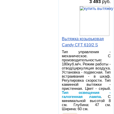
3 493
руб.
Вытяжка козырьковая
Candy CFT 610/2 S
Тип управления -
механическое. С
производительностью:
180куб.м/ч. Режим работы -
отвод/циркуляция воздуха.
Установка - подвесная. Тип
встраивания - в шкаф.
Регулировка скорости. Тип
каминной вытяжки -
пристенная. Цвет - серый.
Тип освещения -
галогенная лампа
. С
минимальной высотой 8
см. Глубина: 47 см.
Ширина: 60 см.