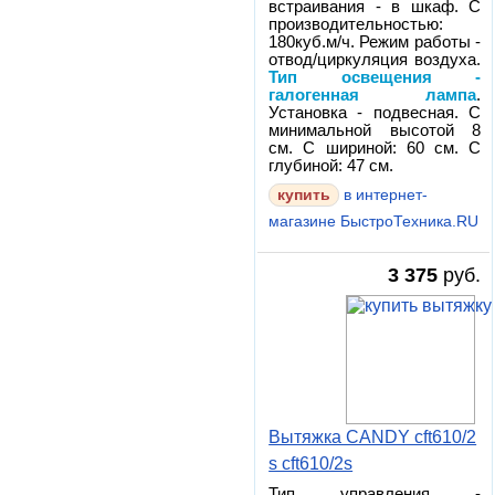
встраивания - в шкаф. С
производительностью:
180куб.м/ч. Режим работы -
отвод/циркуляция воздуха.
Тип освещения -
галогенная лампа
.
Установка - подвесная. С
минимальной высотой 8
см. С шириной: 60 см. С
глубиной: 47 см.
в интернет-
магазине БыстроТехника.RU
3 375
руб.
Вытяжка CANDY cft610/2
s cft610/2s
Тип управления -