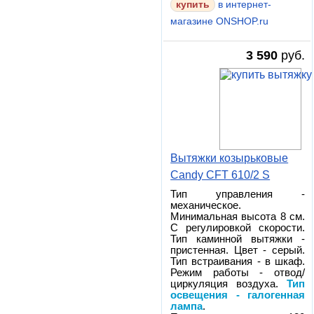
в интернет-
магазине ONSHOP.ru
3 590
руб.
Вытяжки козырьковые
Candy CFT 610/2 S
Тип управления -
механическое.
Минимальная высота 8 см.
С регулировкой скорости.
Тип каминной вытяжки -
пристенная. Цвет - серый.
Тип встраивания - в шкаф.
Режим работы - отвод/
циркуляция воздуха.
Тип
освещения - галогенная
лампа
.