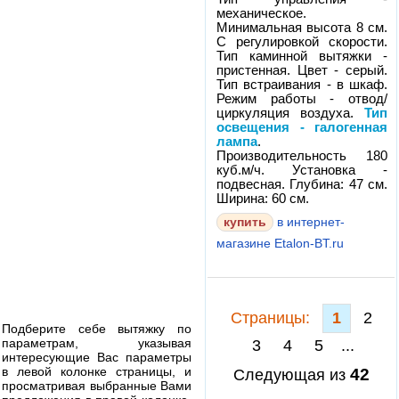
механическое.
Минимальная высота 8 см.
С регулировкой скорости.
Тип каминной вытяжки -
пристенная. Цвет - серый.
Тип встраивания - в шкаф.
Режим работы - отвод/
циркуляция воздуха.
Тип
освещения - галогенная
лампа
.
Производительность 180
куб.м/ч. Установка -
подвесная. Глубина: 47 см.
Ширина: 60 см.
в интернет-
магазине Etalon-BT.ru
Cтраницы:
1
2
Подберите себе вытяжку по
параметрам, указывая
3
4
5
...
интересующие Вас параметры
в левой колонке страницы, и
42
Следующая из
просматривая выбранные Вами