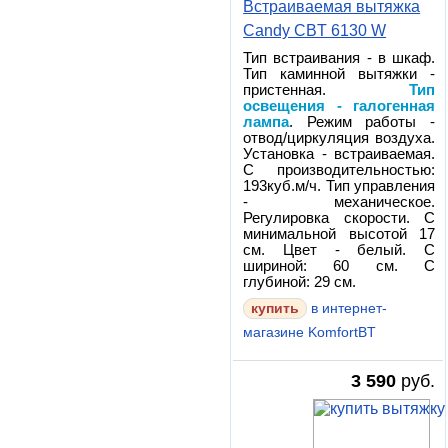
Встраиваемая вытяжка
Candy CBT 6130 W
Тип встраивания - в шкаф.
Тип каминной вытяжки -
пристенная.
Тип
освещения - галогенная
лампа
. Режим работы -
отвод/циркуляция воздуха.
Установка - встраиваемая.
С производительностью:
193куб.м/ч. Тип управления
- механическое.
Регулировка скорости. С
минимальной высотой 17
см. Цвет - белый. С
шириной: 60 см. С
глубиной: 29 см.
в интернет-
магазине KomfortBT
3 590
руб.