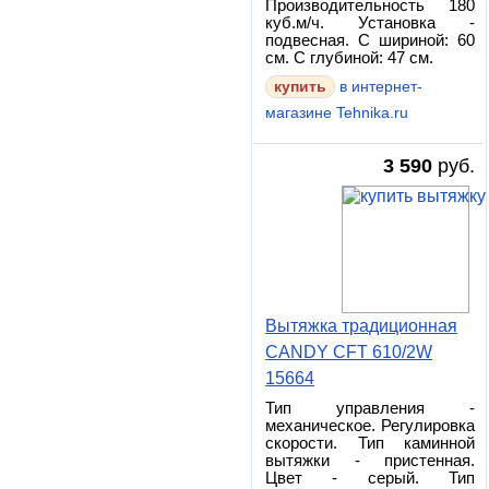
Производительность 180
куб.м/ч. Установка -
подвесная. С шириной: 60
см. С глубиной: 47 см.
в интернет-
магазине Tehnika.ru
3 590
руб.
Вытяжка традиционная
CANDY CFT 610/2W
15664
Тип управления -
механическое. Регулировка
скорости. Тип каминной
вытяжки - пристенная.
Цвет - серый. Тип