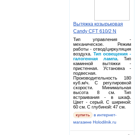
Вытяжка козырьковая
Candy CFT 610/2 N
Тип управления -
механическое. Режим
работы - отвод/циркуляция
воздуха.
Тип освещения -
галогенная лампа
. Тип
каминной вытяжки -
пристенная. Установка -
подвесная.
Производительность 180
куб.м/ч. С регулировкой
скорости. Минимальная
высота 8 см. Тип
встраивания - в шкаф.
Цвет - серый. С шириной:
60 см. С глубиной: 47 см.
в интернет-
магазине Holodilnik.ru