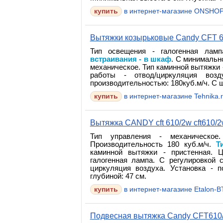
в интернет-магазине ONSHOP
Вытяжки козырьковые Candy CFT 6
Тип освещения - галогенная ламп
встраивания - в шкаф
. С минимальн
механическое. Тип каминной вытяжки 
работы - отвод/циркуляция возд
производительностью: 180куб.м/ч. С ш
в интернет-магазине Tehnika.
Вытяжка CANDY cft 610/2w cft610/
Тип управления - механическое
Производительность 180 куб.м/ч.
Т
каминной вытяжки - пристенная. 
галогенная лампа. С регулировкой 
циркуляция воздуха. Установка - 
глубиной: 47 см.
в интернет-магазине Etalon-BT
Подвесная вытяжка Candy CFT610/