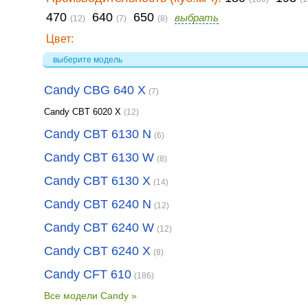
470
640
650
выбрать
(12)
(7)
(8)
Цвет:
выберите модель
Candy CBG 640 X
(7)
Candy CBT 6020 X
(12)
Candy CBT 6130 N
(6)
Candy CBT 6130 W
(8)
Candy CBT 6130 X
(14)
Candy CBT 6240 N
(12)
Candy CBT 6240 W
(12)
Candy CBT 6240 X
(8)
Candy CFT 610
(186)
Все модели Candy »