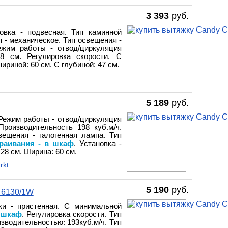
3 393
руб.
новка - подвесная. Тип каминной
я - механическое. Тип освещения -
ежим работы - отвод/циркуляция
8 см. Регулировка скорости. С
ириной: 60 см. С глубиной: 47 см.
5 189
руб.
 Режим работы - отвод/циркуляция
Производительность 198 куб.м/ч.
ещения - галогенная лампа. Тип
траивания - в шкаф
. Установка -
28 см. Ширина: 60 см.
rkt
5 190
руб.
 6130/1W
ки - пристенная. С минимальной
в шкаф
. Регулировка скорости. Тип
изводительностью: 193куб.м/ч. Тип