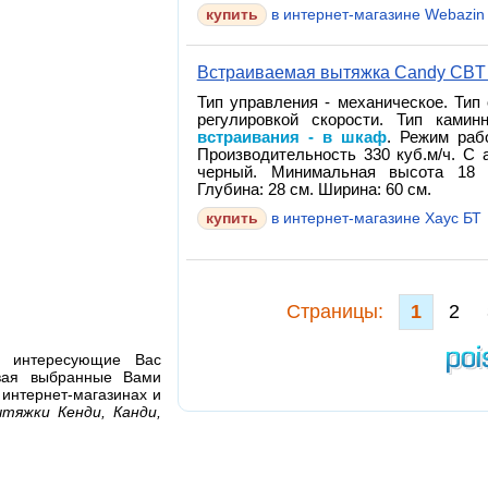
в интернет-магазине Webazin
Встраиваемая вытяжка Candy CBT
Тип управления - механическое. Тип
регулировкой скорости. Тип ками
встраивания - в шкаф
. Режим раб
Производительность 330 куб.м/ч. С 
черный. Минимальная высота 18 с
Глубина: 28 см. Ширина: 60 см.
в интернет-магазине Хаус БТ
Cтраницы:
1
2
я интересующие Вас
ивая выбранные Вами
 интернет-магазинах и
тяжки Кенди, Канди,