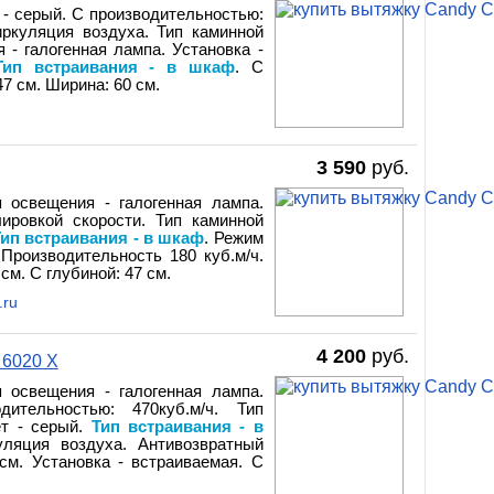
 - серый. С производительностью:
иркуляция воздуха. Тип каминной
 - галогенная лампа. Установка -
Тип встраивания - в шкаф
. С
7 см. Ширина: 60 см.
3 590
руб.
п освещения - галогенная лампа.
ировкой скорости. Тип каминной
ип встраивания - в шкаф
. Режим
 Производительность 180 куб.м/ч.
см. С глубиной: 47 см.
.ru
4 200
руб.
 6020 X
п освещения - галогенная лампа.
дительностью: 470куб.м/ч. Тип
ет - серый.
Тип встраивания - в
уляция воздуха. Антивозвратный
см. Установка - встраиваемая. С