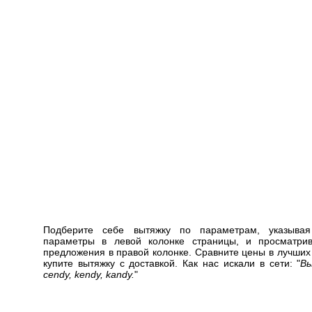
Подберите себе вытяжку по параметрам, указыва
параметры в левой колонке страницы, и просматр
предложения в правой колонке. Сравните цены в лучших
купите вытяжку с доставкой. Как нас искали в сети: "
Вы
cendy, kendy, kandy.
"