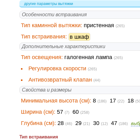
другие параметры вытяжки
Особенности встраивания
Тип каминной вытяжки:
пристенная
(265)
Тип встраивания:
в шкаф
Дополнительные характеристики
Тип освещения:
галогенная лампа
(265)
Регулировка скорости
(265)
Антивозвратный клапан
(44)
Свойства и размеры
Минимальная высота (см):
8
17
18
(186)
(22)
(5
Ширина (см):
57
60
(7)
(258)
Глубина (см):
28
29
30
47
выб
(46)
(21)
(12)
(186)
Тип встраивания