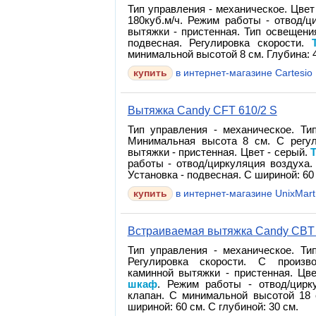
Тип управления - механическое. Цвет
180куб.м/ч. Режим работы - отвод/ц
вытяжки - пристенная. Тип освещения
подвесная. Регулировка скорости.
минимальной высотой 8 см. Глубина: 4
в интернет-магазине Cartesio
Вытяжка Candy CFT 610/2 S
Тип управления - механическое. Ти
Минимальная высота 8 см. С регул
вытяжки - пристенная. Цвет - серый.
Т
работы - отвод/циркуляция воздуха.
Установка - подвесная. С шириной: 60 
в интернет-магазине UnixMart
Встраиваемая вытяжка Candy CBT
Тип управления - механическое. Ти
Регулировка скорости. С произво
каминной вытяжки - пристенная. Цв
шкаф
. Режим работы - отвод/цирк
клапан. С минимальной высотой 18 
шириной: 60 см. С глубиной: 30 см.