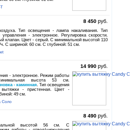
BT
8 450
руб.
оздуха. Тип освещения - лампа накаливания. Тип
 управления - электронное. Регулировка скорости.
ый клапан. Цвет - серый. С минимальной высотой 110
ч. С шириной: 60 см. С глубиной: 51 см.
et
14 990
руб.
ения - электронное. Режим работы
 Минимальная высота 53 см.
ановка - каминная
. Тип освещения
 вытяжки - пристенная. Цвет -
биной: 49 см.
а Соло
8 490
руб.
имальной высотой 56 см. С
Режим работы - отвод/циркуляция