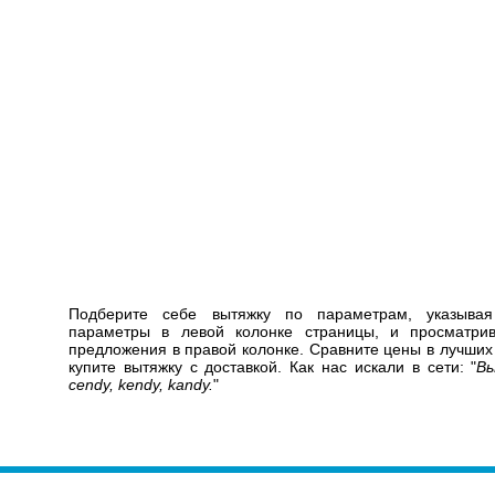
Подберите себе вытяжку по параметрам, указыва
параметры в левой колонке страницы, и просматр
предложения в правой колонке. Сравните цены в лучших
купите вытяжку с доставкой. Как нас искали в сети: "
Вы
cendy, kendy, kandy.
"