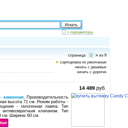
+ параметры
»
страница:
1
из 9
сортировка по умолчанию
начать с дешевых
начать с дорогих
14 489
руб.
 - каминная
. Производительность
ьная высота 71 см. Режим работы -
ещения - галогенная лампа. Тип
 антивозвратным клапаном. Тип
 см. Ширина: 60 см.