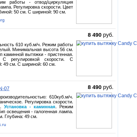
им работы - отвод/циркуляция
лампа. Регулировка скорости. Цвет
биной: 50 см. С шириной: 90 см.
urg
8 490
руб.
ьность 610 куб.м/ч. Режим работы
белый. Минимальная высота 56 см.
ип каминной вытяжки - пристенная.
 С регулировкой скорости. С
 49 см. С шириной: 60 см.
8 490
руб.
N-07
оизводительностью: 610куб.м/ч.
аническое. Регулировка скорости.
я.
Установка - каминная
. Режим
Тип освещения - галогенная лампа.
. Глубина: 49 см.
.ru