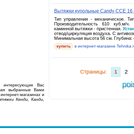
Вытяжки купольные Candy CCE 16 
Тип управления - механическое. Ти
Производительность 610 куб.м/ч.
каминной вытяжки - пристенная.
Уста
отвод/циркуляция воздуха. С антивоз
Минимальная высота 56 см. Глубина: 4
в интернет-магазине Tehnika.
Cтраницы:
1
2
я интересующие Вас
ивая выбранные Вами
 интернет-магазинах и
тяжки Кенди, Канди,