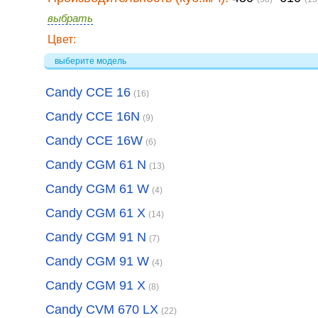
выбрать
Цвет:
выберите модель
Candy CCE 16
(16)
Candy CCE 16N
(9)
Candy CCE 16W
(6)
Candy CGM 61 N
(13)
Candy CGM 61 W
(4)
Candy CGM 61 X
(14)
Candy CGM 91 N
(7)
Candy CGM 91 W
(4)
Candy CGM 91 X
(8)
Candy CVM 670 LX
(22)