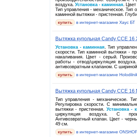
воздуха.
Установка - каминная
. Цвет
Тип управления - механическое. Тип 
каминной вытяжки - пристенная. Глуби
в интернет-магазине Хаус БТ
Вытяжка купольная Candy CCE 16 
Установка - каминная
. Тип управлен
скорости. Тип каминной вытяжки - п
накаливания. Цвет - серый. Произв
работы - отвод/циркуляция воздуха
антивозвратным клапаном. С шириной: 
в интернет-магазине Holodilnik
Вытяжка купольная Candy CCE 16 
Тип управления - механическое. Ти
Регулировка скорости. С минимальн
вытяжки - пристенная.
Установка - 
циркуляция воздуха. С произв
Антивозвратный клапан. Цвет - черны
49 см.
в интернет-магазине ONSHOP