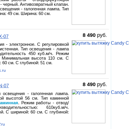
 - черный. Антивозвратный клапан.
освещения - галогенная лампа. Тип
на: 49 см. Ширина: 60 см.
8 490
руб.
X-07
ия - электронное. С регулировкой
ристенная. Тип освещения - лампа
одительность 450 куб.м/ч. Режим
. Минимальная высота 110 см. С
60 см. С глубиной: 51 см.
.ru
8 490
руб.
N-07
п освещения - галогенная лампа.
ой высотой 56 см. Тип каминной
каминная
. Режим работы - отвод/
одительностью: 610куб.м/ч.
й. С шириной: 60 см. С глубиной:
.ru