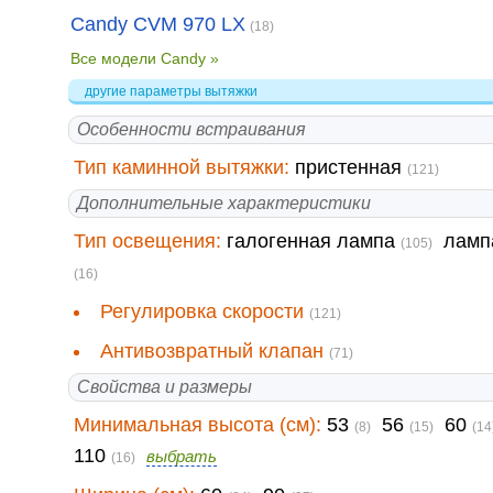
Candy CVM 970 LX
(18)
Все модели Candy »
другие параметры вытяжки
Особенности встраивания
Тип каминной вытяжки:
пристенная
(121)
Дополнительные характеристики
Тип освещения:
галогенная лампа
ламп
(105)
(16)
Регулировка скорости
(121)
Антивозвратный клапан
(71)
Свойства и размеры
Минимальная высота (см):
53
56
60
(8)
(15)
(14
110
выбрать
(16)