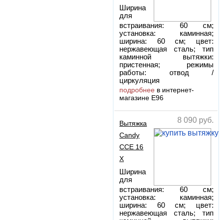
Ширина
для
встраивания: 60 см;
установка: каминная;
ширина: 60 см; цвет:
нержавеющая сталь; тип
каминной вытяжки:
пристенная; режимы
работы: отвод /
циркуляция
подробнее
в интернет-
магазине E96
8 090
руб.
Вытяжка
Candy
CCE 16
X
Ширина
для
встраивания: 60 см;
установка: каминная;
ширина: 60 см; цвет:
нержавеющая сталь; тип