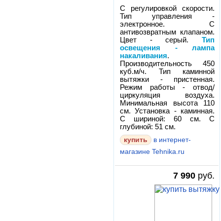
С регулировкой скорости.
Тип управления -
электронное. С
антивозвратным клапаном.
Цвет - серый.
Тип
освещения - лампа
накаливания
.
Производительность 450
куб.м/ч. Тип каминной
вытяжки - пристенная.
Режим работы - отвод/
циркуляция воздуха.
Минимальная высота 110
см. Установка - каминная.
С шириной: 60 см. С
глубиной: 51 см.
в интернет-
магазине Tehnika.ru
7 990
руб.