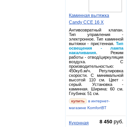
Каминная вытяжка
Candy CCE 16 X
Антивозвратный клапан.
Тип управления -
электронное. Тип каминной
вытяжки - пристенная.
Тип
освещения - лампа
накаливания
. Режим
работы - отвод/циркуляция
воздуха. С
производительностью:
450куб.м/ч. Регулировка
скорости. С минимальной
высотой 110 см. Цвет -
серый. Установка -
каминная. Ширина: 60 см.
Глубина: 51 см.
в интернет-
магазине KomfortBT
8 450
руб.
Кухонная