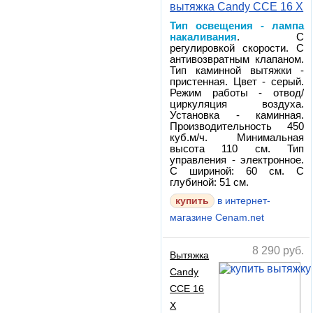
вытяжка Candy CCE 16 X
Тип освещения - лампа
накаливания
. С
регулировкой скорости. С
антивозвратным клапаном.
Тип каминной вытяжки -
пристенная. Цвет - серый.
Режим работы - отвод/
циркуляция воздуха.
Установка - каминная.
Производительность 450
куб.м/ч. Минимальная
высота 110 см. Тип
управления - электронное.
С шириной: 60 см. С
глубиной: 51 см.
в интернет-
магазине Cenam.net
8 290
руб.
Вытяжка
Candy
CCE 16
X