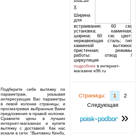
X
Ширина
для
встраивания: 60 см;
установка: каминная;
ширина: 60 см; цвет:
нержавеющая сталь; тип
каминной вытяжки:
пристенная; режимы
работы: отвод /
циркуляция
подробнее
в интернет-
магазине e96.ru
Подберите себе вытяжку по
параметрам, указывая
Cтраницы:
1
2
интересующие Вас параметры
в левой колонке страницы, и
Следующая
просматривая выбранные Вами
»
предложения в правой колонке.
Сравните цены в лучших
интернет-магазинах и купите
вытяжку с доставкой. Как нас
искали в сети: "
Вытяжки Кенди,