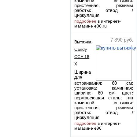
каминной вытяжки:
пристенная; режимы
работы: отвод /
циркуляция
подробнее
в интернет-
магазине e96.ru
7 890
руб.
Вытяжка
Candy
CCE 16
X
Ширина
для
встраивания: 60 см;
установка: каминная;
ширина: 60 см; цвет:
нержавеющая сталь; тип
каминной вытяжки:
пристенная; режимы
работы: отвод /
циркуляция
подробнее
в интернет-
магазине e96