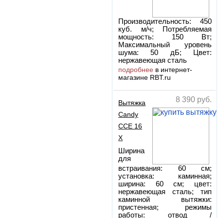
Производительность: 450
куб. м/ч; Потребляемая
мощность: 150 Вт;
Максимальный уровень
шума: 50 дБ; Цвет:
нержавеющая сталь
подробнее
в интернет-
магазине RBT.ru
8 390
руб.
Вытяжка
Candy
CCE 16
X
Ширина
для
встраивания: 60 см;
установка: каминная;
ширина: 60 см; цвет:
нержавеющая сталь; тип
каминной вытяжки:
пристенная; режимы
работы: отвод /