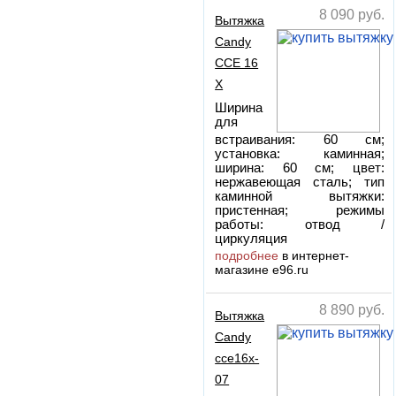
8 090
руб.
Вытяжка
Candy
CCE 16
X
Ширина
для
встраивания: 60 см;
установка: каминная;
ширина: 60 см; цвет:
нержавеющая сталь; тип
каминной вытяжки:
пристенная; режимы
работы: отвод /
циркуляция
подробнее
в интернет-
магазине e96.ru
8 890
руб.
Вытяжка
Candy
cce16x-
07