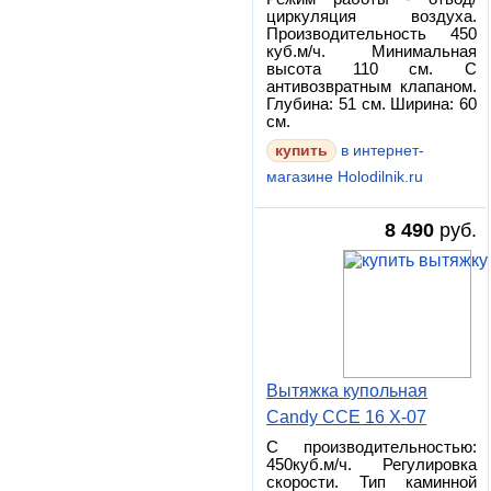
циркуляция воздуха.
Производительность 450
куб.м/ч. Минимальная
высота 110 см. С
антивозвратным клапаном.
Глубина: 51 см. Ширина: 60
см.
купить
в интернет-
магазине Holodilnik.ru
8 490
руб.
Вытяжка купольная
Candy CCE 16 X-07
С производительностью:
450куб.м/ч. Регулировка
скорости. Тип каминной