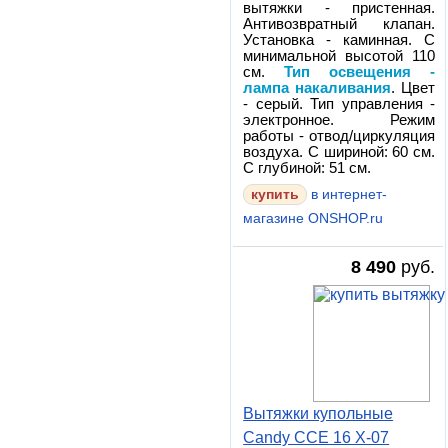
вытяжки - пристенная.
Антивозвратный клапан.
Установка - каминная. С
минимальной высотой 110
см.
Тип освещения -
лампа накаливания
. Цвет
- серый. Тип управления -
электронное. Режим
работы - отвод/циркуляция
воздуха. С шириной: 60 см.
С глубиной: 51 см.
в интернет-
магазине ONSHOP.ru
8 490
руб.
Вытяжки купольные
Candy CCE 16 X-07