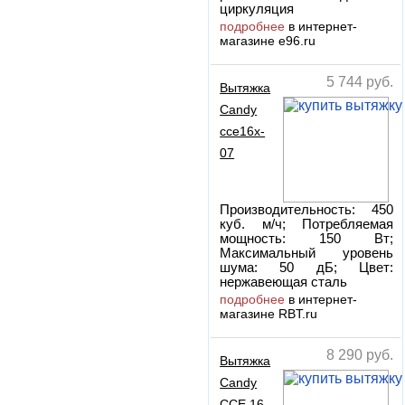
циркуляция
подробнее
в интернет-
магазине e96.ru
5 744
руб.
Вытяжка
Candy
cce16x-
07
Производительность: 450
куб. м/ч; Потребляемая
мощность: 150 Вт;
Максимальный уровень
шума: 50 дБ; Цвет:
нержавеющая сталь
подробнее
в интернет-
магазине RBT.ru
8 290
руб.
Вытяжка
Candy
CCE 16